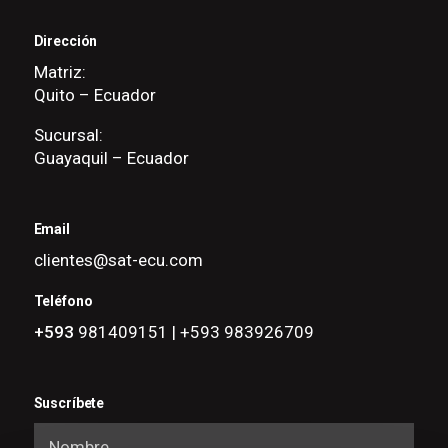
Dirección
Matriz:
Quito – Ecuador
Sucursal:
Guayaquil – Ecuador
Email
clientes@sat-ecu.com
Teléfono
+593
981409151 | +593 983926709
Suscríbete